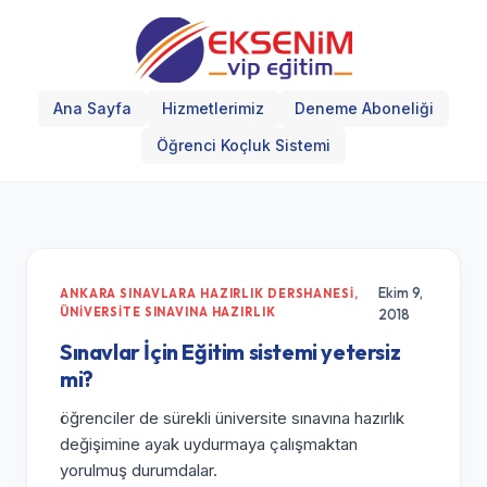
Ana Sayfa
Hizmetlerimiz
Deneme Aboneliği
Öğrenci Koçluk Sistemi
Ekim 9,
ANKARA SINAVLARA HAZIRLIK DERSHANESI
,
ÜNIVERSITE SINAVINA HAZIRLIK
2018
Sınavlar İçin Eğitim sistemi yetersiz
mi?
öğrenciler de sürekli üniversite sınavına hazırlık
değişimine ayak uydurmaya çalışmaktan
yorulmuş durumdalar.