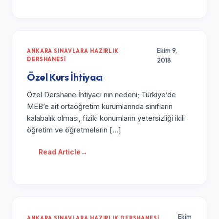
Ekim 9,
ANKARA SINAVLARA HAZIRLIK
DERSHANESI
2018
Özel Kurs İhtiyacı
Özel Dershane İhtiyacı nın nedeni; Türkiye’de
MEB’e ait ortaöğretim kurumlarında sınıfların
kalabalık olması, fiziki konumların yetersizliği ikili
öğretim ve öğretmelerin […]
Read Article
→
Ekim
ANKARA SINAVLARA HAZIRLIK DERSHANESI
,