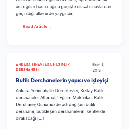
üst eğitim basamağına geçişte ulusal sınavlardan
geçirildiği ülkelerde yaygındır.
Read Article
→
Ekim 9,
ANKARA SINAVLARA HAZIRLIK
DERSHANESI
2018
Butik Dershanelerin yapısı ve işleyişi
Ankara Yenimahalle Demetevler, Kızılay Butik
dershaneler Alternatif Eğitim Mekânları: Butik
Dershane; Günümüzde adı değişen butik
dershane, butikleşen dershanelerin, kentlerde
bırakacağı […]