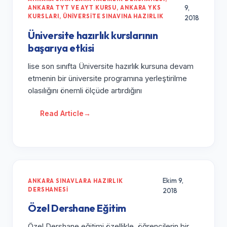
9,
ANKARA TYT VE AYT KURSU
,
ANKARA YKS
KURSLARI
,
ÜNIVERSITE SINAVINA HAZIRLIK
2018
Üniversite hazırlık kurslarının
başarıya etkisi
lise son sınıfta Üniversite hazırlık kursuna devam
etmenin bir üniversite programına yerleştirilme
olasılığını önemli ölçüde artırdığını
Read Article
→
Ekim 9,
ANKARA SINAVLARA HAZIRLIK
DERSHANESI
2018
Özel Dershane Eğitim
Özel Dershane eğitimi özellikle, öğrencilerin bir