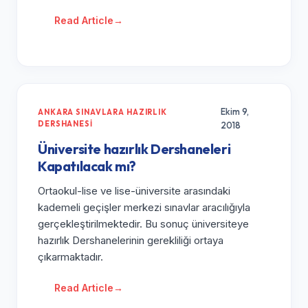
Read Article
→
Ekim 9,
ANKARA SINAVLARA HAZIRLIK
DERSHANESI
2018
Üniversite hazırlık Dershaneleri
Kapatılacak mı?
Ortaokul-lise ve lise-üniversite arasındaki
kademeli geçişler merkezi sınavlar aracılığıyla
gerçekleştirilmektedir. Bu sonuç üniversiteye
hazırlık Dershanelerinin gerekliliği ortaya
çıkarmaktadır.
Read Article
→