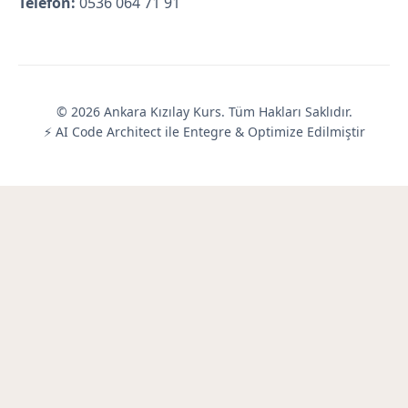
Telefon:
0536 064 71 91
© 2026 Ankara Kızılay Kurs. Tüm Hakları Saklıdır.
⚡ AI Code Architect ile Entegre & Optimize Edilmiştir