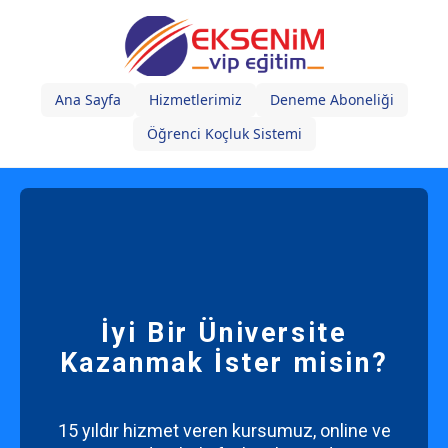
Ana Sayfa
Hizmetlerimiz
Deneme Aboneliği
Öğrenci Koçluk Sistemi
İyi Bir Üniversite
Kazanmak İster misin?
15 yıldır hizmet veren kursumuz, online ve