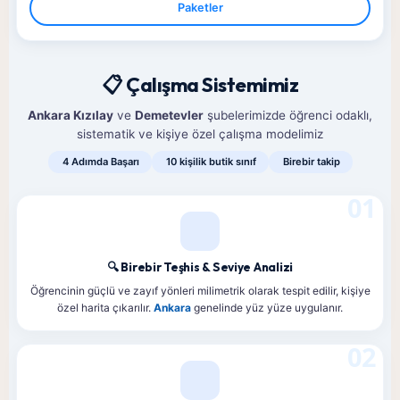
Paketler
📋 Çalışma Sistemimiz
Ankara Kızılay
ve
Demetevler
şubelerimizde öğrenci odaklı,
sistematik ve kişiye özel çalışma modelimiz
4 Adımda Başarı
10 kişilik butik sınıf
Birebir takip
01
🔍 Birebir Teşhis & Seviye Analizi
Öğrencinin güçlü ve zayıf yönleri milimetrik olarak tespit edilir, kişiye
özel harita çıkarılır.
Ankara
genelinde yüz yüze uygulanır.
02