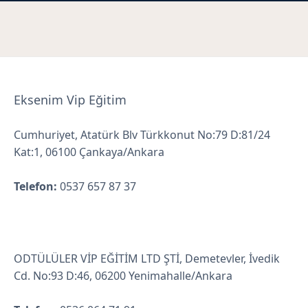
Eksenim Vip Eğitim
Cumhuriyet, Atatürk Blv Türkkonut No:79 D:81/24
Kat:1, 06100 Çankaya/Ankara
Telefon:
0537 657 87 37
ODTÜLÜLER VİP EĞİTİM LTD ŞTİ, Demetevler, İvedik
Cd. No:93 D:46, 06200 Yenimahalle/Ankara