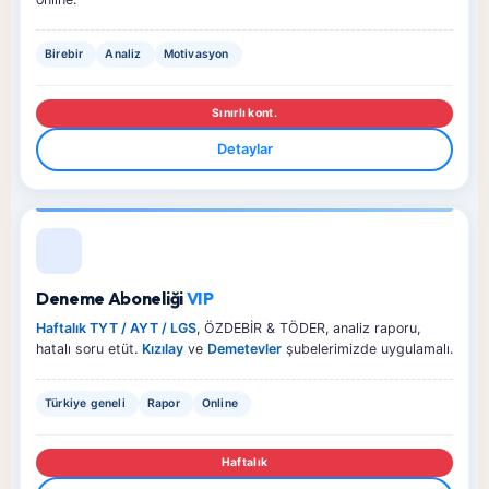
Birebir
Analiz
Motivasyon
Sınırlı kont.
Detaylar
Deneme Aboneliği
VIP
Haftalık TYT / AYT / LGS
, ÖZDEBİR & TÖDER, analiz raporu,
hatalı soru etüt.
Kızılay
ve
Demetevler
şubelerimizde uygulamalı.
Türkiye geneli
Rapor
Online
Haftalık