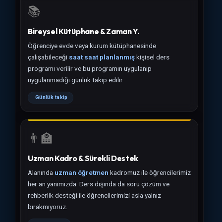
📚
Bireysel Kütüphane & Zaman Y.
Öğrenciye evde veya kurum kütüphanesinde
çalışabileceği
saat saat planlanmış
kişisel ders
programı verilir ve bu programın uygulanıp
uygulanmadığı günlük takip edilir.
Günlük takip
👨‍🏫
Uzman Kadro & Sürekli Destek
Alanında
uzman öğretmen
kadromuz ile öğrencilerimiz
her an yanımızda. Ders dışında da soru çözüm ve
rehberlik desteği ile öğrencilerimizi asla yalnız
bırakmıyoruz.