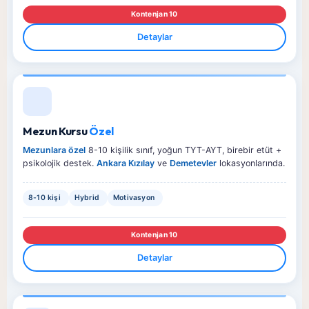
Kontenjan 10
Detaylar
Mezun Kursu
Özel
Mezunlara özel
8-10 kişilik sınıf, yoğun TYT-AYT, birebir etüt +
psikolojik destek.
Ankara Kızılay
ve
Demetevler
lokasyonlarında.
8-10 kişi
Hybrid
Motivasyon
Kontenjan 10
Detaylar