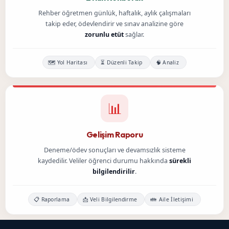
Rehber öğretmen günlük, haftalık, aylık çalışmaları
takip eder, ödevlendirir ve sınav analizine göre
zorunlu etüt
sağlar.
🗺️ Yol Haritası
⏳ Düzenli Takip
🧠 Analiz
📊
Gelişim Raporu
Deneme/ödev sonuçları ve devamsızlık sisteme
kaydedilir. Veliler öğrenci durumu hakkında
sürekli
bilgilendirilir
.
📋 Raporlama
📩 Veli Bilgilendirme
👪 Aile İletişimi