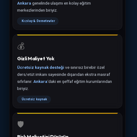
Ankara
genelinde ulaşımı en kolay eğitim
merkezlerinden biriyiz.
Kızılay & Demetevler
💰
Gizli Maliyet Yok
Ücretsiz kaynak desteği
ve sınırsız birebir özel
ders/etüt imkanı sayesinde dışarıdan ekstra masraf
sıfırlanır.
Ankara
‘daki en şeffaf eğitim kurumlarından
biriyiz.
Ücretsiz kaynak
🛡️
Risk Maliyetini Düşürün