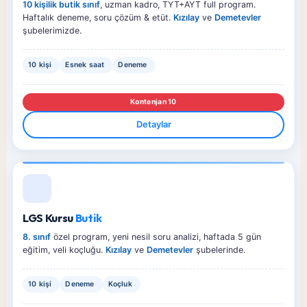
10 kişilik butik sınıf
, uzman kadro, TYT+AYT full program.
Haftalık deneme, soru çözüm & etüt.
Kızılay
ve
Demetevler
şubelerimizde.
10 kişi
Esnek saat
Deneme
Kontenjan 10
Detaylar
LGS Kursu
Butik
8. sınıf
özel program, yeni nesil soru analizi, haftada 5 gün
eğitim, veli koçluğu.
Kızılay
ve
Demetevler
şubelerinde.
10 kişi
Deneme
Koçluk