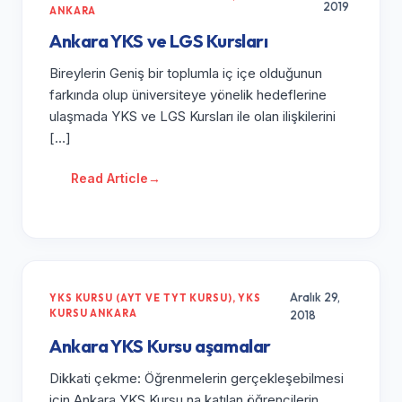
2019
ANKARA
Ankara YKS ve LGS Kursları
Bireylerin Geniş bir toplumla iç içe olduğunun
farkında olup üniversiteye yönelik hedeflerine
ulaşmada YKS ve LGS Kursları ile olan ilişkilerini
[…]
Read Article
→
Aralık 29,
YKS KURSU (AYT VE TYT KURSU)
,
YKS
KURSU ANKARA
2018
Ankara YKS Kursu aşamalar
Dikkati çekme: Öğrenmelerin gerçekleşebilmesi
için Ankara YKS Kursu na katılan öğrencilerin