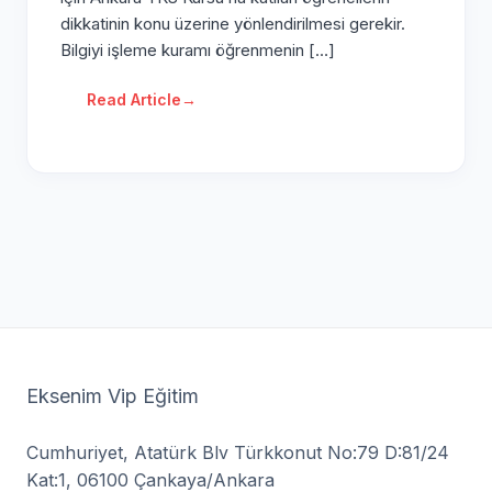
dikkatinin konu üzerine yönlendirilmesi gerekir.
Bilgiyi işleme kuramı öğrenmenin […]
Read Article
→
Eksenim Vip Eğitim
Cumhuriyet, Atatürk Blv Türkkonut No:79 D:81/24
Kat:1, 06100 Çankaya/Ankara