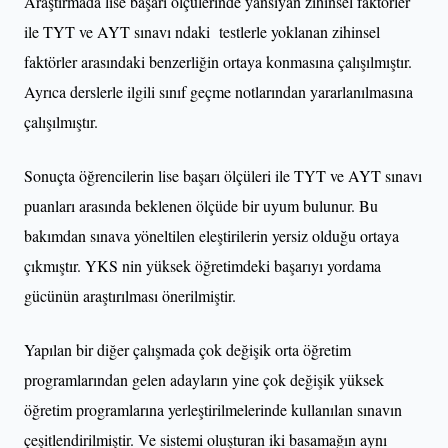
Araştırmada lise başarı ölçülerinde yansıyan zihinsel faktörler
ile TYT ve AYT sınavı ndaki testlerle yoklanan zihinsel
faktörler arasındaki benzerliğin ortaya konmasına çalışılmıştır.
Ayrıca derslerle ilgili sınıf geçme notlarından yararlanılmasına
çalışılmıştır.
Sonuçta öğrencilerin lise başarı ölçüleri ile TYT ve AYT sınavı
puanları arasında beklenen ölçüde bir uyum bulunur. Bu
bakımdan sınava yöneltilen eleştirilerin yersiz olduğu ortaya
çıkmıştır. YKS nin yüksek öğretimdeki başarıyı yordama
gücünün araştırılması önerilmiştir.
Yapılan bir diğer çalışmada çok değişik orta öğretim
programlarından gelen adayların yine çok değişik yüksek
öğretim programlarına yerleştirilmelerinde kullanılan sınavın
çeşitlendirilmiştir. Ve sistemi oluşturan iki basamağın aynı