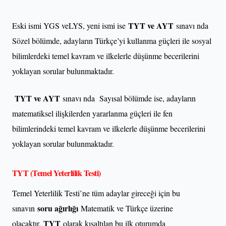
TYT ve AYT
Eski ismi YGS veLYS, yeni ismi ise
sınavı nda
Sözel bölümde, adayların Türkçe’yi kullanma güçleri ile sosyal
bilimlerdeki temel kavram ve ilkelerle düşünme becerilerini
yoklayan sorular bulunmaktadır.
TYT ve AYT
sınavı nda Sayısal bölümde ise, adayların
matematiksel ilişkilerden yararlanma güçleri ile fen
bilimlerindeki temel kavram ve ilkelerle düşünme becerilerini
yoklayan sorular bulunmaktadır.
TYT (Temel Yeterlilik Testi)
Temel Yeterlilik Testi’ne tüm adaylar gireceği için bu
soru ağırlığı
sınavın
Matematik ve Türkçe üzerine
TYT
olacaktır.
olarak kısaltılan bu ilk oturumda