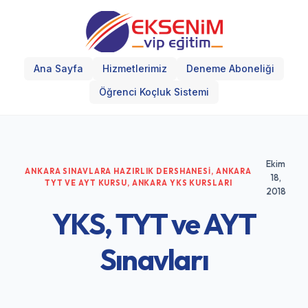
Ana Sayfa
Hizmetlerimiz
Deneme Aboneliği
Öğrenci Koçluk Sistemi
Ekim
ANKARA SINAVLARA HAZIRLIK DERSHANESI
,
ANKARA
18,
TYT VE AYT KURSU
,
ANKARA YKS KURSLARI
2018
YKS, TYT ve AYT
Sınavları