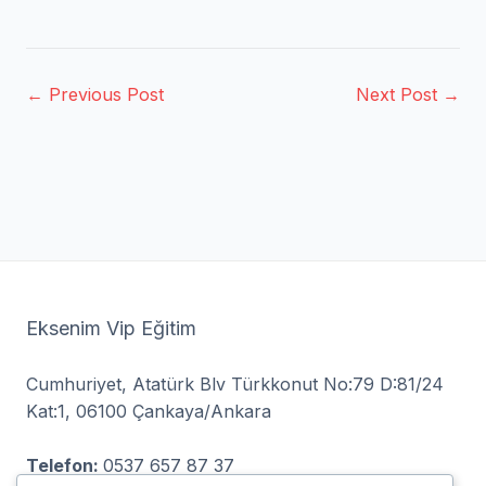
← Previous Post
Next Post →
Eksenim Vip Eğitim
Cumhuriyet, Atatürk Blv Türkkonut No:79 D:81/24
Kat:1, 06100 Çankaya/Ankara
Telefon:
0537 657 87 37