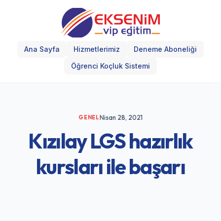
Ana Sayfa
Hizmetlerimiz
Deneme Aboneliği
Öğrenci Koçluk Sistemi
Nisan 28, 2021
GENEL
Kızılay LGS hazırlık
kursları ile başarı