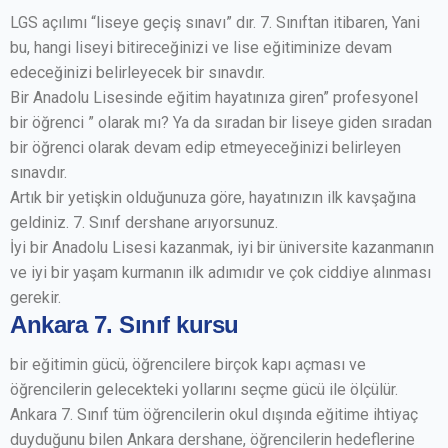
LGS açılımı “liseye geçiş sınavı” dır. 7. Sınıftan itibaren, Yani
bu, hangi liseyi bitireceğinizi ve lise eğitiminize devam
edeceğinizi belirleyecek bir sınavdır.
Bir Anadolu Lisesinde eğitim hayatınıza giren” profesyonel
bir öğrenci ” olarak mı? Ya da sıradan bir liseye giden sıradan
bir öğrenci olarak devam edip etmeyeceğinizi belirleyen
sınavdır.
Artık bir yetişkin olduğunuza göre, hayatınızın ilk kavşağına
geldiniz. 7. Sınıf dershane arıyorsunuz.
İyi bir Anadolu Lisesi kazanmak, iyi bir üniversite kazanmanın
ve iyi bir yaşam kurmanın ilk adımıdır ve çok ciddiye alınması
gerekir.
Ankara 7. Sınıf kursu
bir eğitimin gücü, öğrencilere birçok kapı açması ve
öğrencilerin gelecekteki yollarını seçme gücü ile ölçülür.
Ankara 7. Sınıf tüm öğrencilerin okul dışında eğitime ihtiyaç
duyduğunu bilen Ankara dershane, öğrencilerin hedeflerine