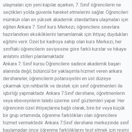
ulaşmaları için yeni kapılar açarken, 7. Sınıf öğrencilerin ne
seçtikleri yolda güvenle hareket etmelerini sağlar. Öğrencileri
mümkün olan en yüksek akademik standartlara ulaşmaları için
eğiten Ankara 7. Sınıf kurs Merkezi, öğrencilere sınavlara
hazırlanırken eksikliklerini tamamlamak için ihtiyaç duydukları
eğitimi verir. Özel bir kadroya sahip olan kurs Merkezi, her
sınıftaki öğrencilerin seviyesine göre farklı kurslar ve hikaye
anlatımı stilleri planlamaktadır.
Ankara 7. Sınıf kursu Öğrencilere sadece akademik başarı
alanında değil, bütüncül bir yaklaşımla hizmet veren ankara
dershaneler, öğrencilerin potansiyelini en üst düzeye
çıkarmak için rehberlik ve destek için sınıf öğretmenleri ile
işbirliği yapmaktadır. Ankara 7.Sınıf dershane, öğretmenlerin
veya ebeveynlerin talebi üzerine sınıf gözlemleri yapar. Her
öğrencinin özel ihtiyaçlarına bağlı olarak, bire bir veya küçük
bir grup ortamında, öğrenme farklılıkları olan öğrencilere
hizmet vermektedir. Ankara 7.Sınıf dershane merkezinde sınıf
başlamadan önce öğrenme farklılıklarını test etmek için resmi