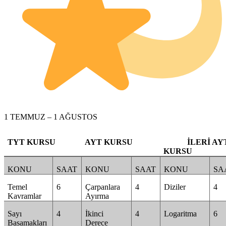
1 TEMMUZ – 1 AĞUSTOS
TYT KURSU
AYT KURSU
İLERİ AY
KURSU
KONU
SAAT
KONU
SAAT
KONU
SA
Temel
6
Çarpanlara
4
Diziler
4
Kavramlar
Ayırma
Sayı
4
İkinci
4
Logaritma
6
Basamakları
Derece