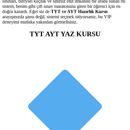
sınıfları, bireysel koçluk ve sınırsız etüt imkanını bir arada sunan bu
sistem, benim gibi çift sınav maratonuna giren bir öğrenci için en
doğru karardı. Eğer siz de
TYT ve AYT Hazırlık Kursu
arayışınızda şansı değil, sistemi seçmek istiyorsanız, bu VIP
deneyimi mutlaka yakından görmelisiniz.
TYT AYT YAZ KURSU