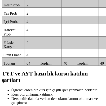
Kesir Prob.
2
Yaş Prob
2
İşçi Prob.
4
Hareket
4
Prob.
Yüzde
4
Karışım
Oran Orantı
4
Toplam
64
Toplam
40
Toplam
40
TYT ve AYT hazırlık kursu katılım
şartları
Öğrencilerden bir kurs için çeşitli işler yapmaları beklenir:
Kurs oturumlarına katılmak.
Ders müfredatında verilen ders okumalarının okunması ve
çalışılması .