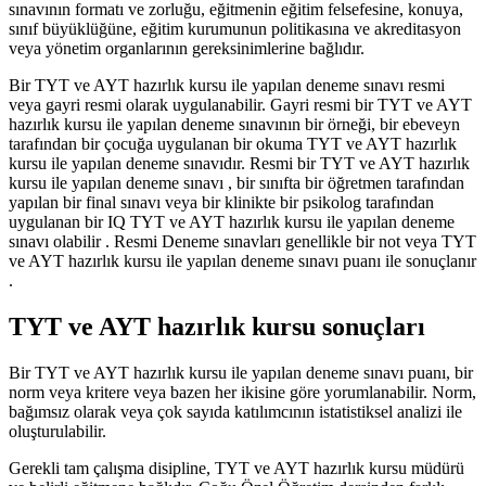
sınavının formatı ve zorluğu, eğitmenin eğitim felsefesine, konuya,
sınıf büyüklüğüne, eğitim kurumunun politikasına ve akreditasyon
veya yönetim organlarının gereksinimlerine bağlıdır.
Bir TYT ve AYT hazırlık kursu ile yapılan deneme sınavı resmi
veya gayri resmi olarak uygulanabilir. Gayri resmi bir TYT ve AYT
hazırlık kursu ile yapılan deneme sınavının bir örneği, bir ebeveyn
tarafından bir çocuğa uygulanan bir okuma TYT ve AYT hazırlık
kursu ile yapılan deneme sınavıdır. Resmi bir TYT ve AYT hazırlık
kursu ile yapılan deneme sınavı , bir sınıfta bir öğretmen tarafından
yapılan bir final sınavı veya bir klinikte bir psikolog tarafından
uygulanan bir IQ TYT ve AYT hazırlık kursu ile yapılan deneme
sınavı olabilir . Resmi Deneme sınavları genellikle bir not veya TYT
ve AYT hazırlık kursu ile yapılan deneme sınavı puanı ile sonuçlanır
.
TYT ve AYT hazırlık kursu sonuçları
Bir TYT ve AYT hazırlık kursu ile yapılan deneme sınavı puanı, bir
norm veya kritere veya bazen her ikisine göre yorumlanabilir. Norm,
bağımsız olarak veya çok sayıda katılımcının istatistiksel analizi ile
oluşturulabilir.
Gerekli tam çalışma disipline, TYT ve AYT hazırlık kursu müdürü