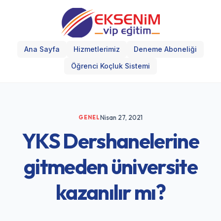
Ana Sayfa
Hizmetlerimiz
Deneme Aboneliği
Öğrenci Koçluk Sistemi
Nisan 27, 2021
GENEL
YKS Dershanelerine
gitmeden üniversite
kazanılır mı?