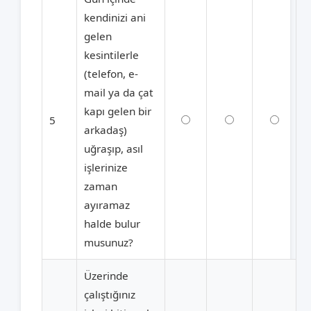
kendinizi ani
gelen
kesintilerle
(telefon, e-
mail ya da çat
kapı gelen bir
5
arkadaş)
uğraşıp, asıl
işlerinize
zaman
ayıramaz
halde bulur
musunuz?
Üzerinde
çalıştığınız