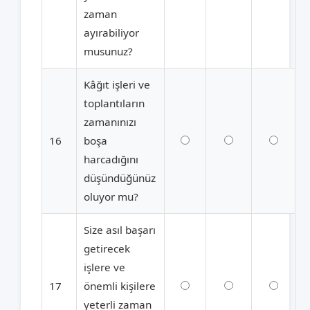
zaman
ayırabiliyor
musunuz?
Kâğıt işleri ve
toplantıların
zamanınızı
16
boşa
harcadığını
düşündüğünüz
oluyor mu?
Size asıl başarı
getirecek
işlere ve
17
önemli kişilere
yeterli zaman