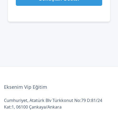
Eksenim Vip Eğitim
Cumhuriyet, Atatürk Blv Türkkonut No:79 D:81/24
Kat:1, 06100 Çankaya/Ankara