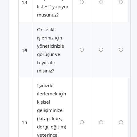
13
listesi” yapıyor
musunuz?
Öncelikli
işleriniz için
yöneticinizle
14
görüşür ve
teyit alır
mısınız?
İşinizde
ilerlemek için
kişisel
gelişiminize
(kitap, kurs,
15
dergi, eğitim)
yeterince