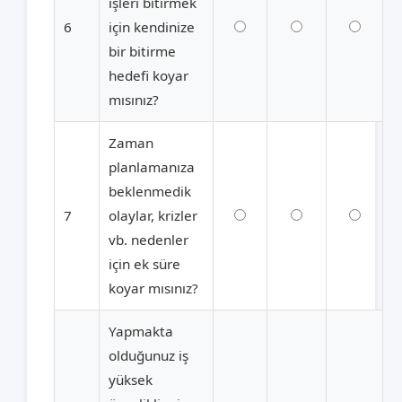
işleri bitirmek
6
için kendinize
bir bitirme
hedefi koyar
mısınız?
Zaman
planlamanıza
beklenmedik
7
olaylar, krizler
vb. nedenler
için ek süre
koyar mısınız?
Yapmakta
olduğunuz iş
yüksek