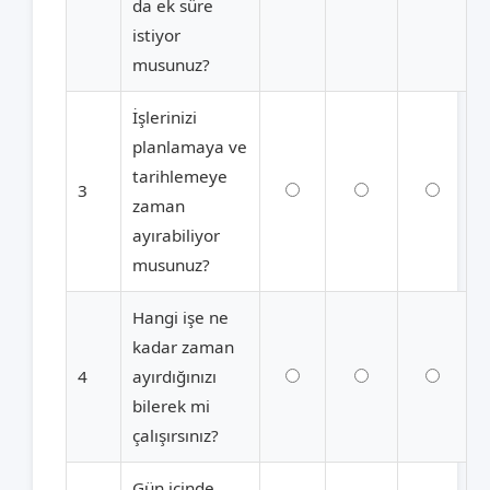
da ek süre
istiyor
musunuz?
İşlerinizi
planlamaya ve
tarihlemeye
3
zaman
ayırabiliyor
musunuz?
Hangi işe ne
kadar zaman
4
ayırdığınızı
bilerek mi
çalışırsınız?
Gün içinde