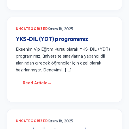
Kasım 18, 2025
UNCATEGORIZED
YKS-DİL (YDT) programımız
Eksenim Vip Eğitim Kursu olarak YKS-DİL (YDT)
programımız, üniversite sınavlarına yabancı dil
alanından girecek öğrenciler için özel olarak
hazırlanmıştır. Deneyimli, […]
Read Article
→
Kasım 18, 2025
UNCATEGORIZED