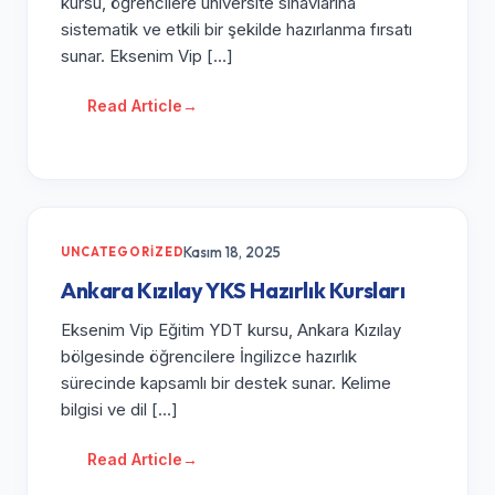
kursu, öğrencilere üniversite sınavlarına
sistematik ve etkili bir şekilde hazırlanma fırsatı
sunar. Eksenim Vip […]
Read Article
→
Kasım 18, 2025
UNCATEGORIZED
Ankara Kızılay YKS Hazırlık Kursları
Eksenim Vip Eğitim YDT kursu, Ankara Kızılay
bölgesinde öğrencilere İngilizce hazırlık
sürecinde kapsamlı bir destek sunar. Kelime
bilgisi ve dil […]
Read Article
→