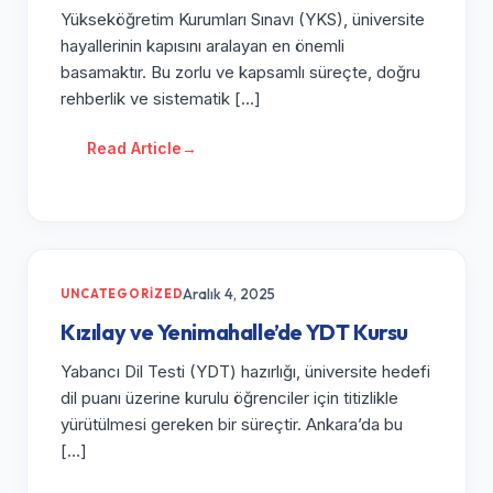
Yükseköğretim Kurumları Sınavı (YKS), üniversite
hayallerinin kapısını aralayan en önemli
basamaktır. Bu zorlu ve kapsamlı süreçte, doğru
rehberlik ve sistematik […]
Read Article
→
Aralık 4, 2025
UNCATEGORIZED
Kızılay ve Yenimahalle’de YDT Kursu
Yabancı Dil Testi (YDT) hazırlığı, üniversite hedefi
dil puanı üzerine kurulu öğrenciler için titizlikle
yürütülmesi gereken bir süreçtir. Ankara’da bu
[…]