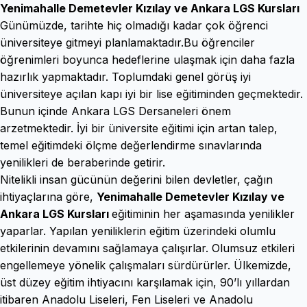
Yenimahalle Demetevler Kızılay ve Ankara LGS Kursları
Günümüzde, tarihte hiç olmadığı kadar çok öğrenci
üniversiteye gitmeyi planlamaktadır.Bu öğrenciler
öğrenimleri boyunca hedeflerine ulaşmak için daha fazla
hazırlık yapmaktadır. Toplumdaki genel görüş iyi
üniversiteye açılan kapı iyi bir lise eğitiminden geçmektedir.
Bunun içinde Ankara LGS Dersaneleri önem
arzetmektedir. İyi bir üniversite eğitimi için artan talep,
temel eğitimdeki ölçme değerlendirme sınavlarında
yenilikleri de beraberinde getirir.
Nitelikli insan gücünün değerini bilen devletler, çağın
ihtiyaçlarına göre,
Yenimahalle Demetevler Kızılay ve
Ankara LGS Kursları
eğitiminin her aşamasında yenilikler
yaparlar. Yapılan yeniliklerin eğitim üzerindeki olumlu
etkilerinin devamını sağlamaya çalışırlar. Olumsuz etkileri
engellemeye yönelik çalışmaları sürdürürler. Ülkemizde,
üst düzey eğitim ihtiyacını karşılamak için, 90’lı yıllardan
itibaren Anadolu Liseleri, Fen Liseleri ve Anadolu