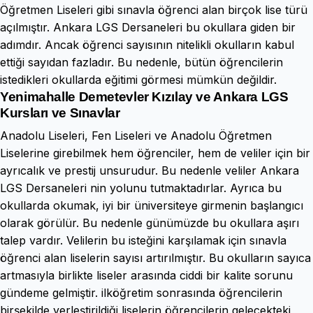
Öğretmen Liseleri gibi sınavla öğrenci alan birçok lise türü
açılmıştır. Ankara LGS Dersaneleri bu okullara giden bir
adımdır. Ancak öğrenci sayısının nitelikli okulların kabul
ettiği sayıdan fazladır. Bu nedenle, bütün öğrencilerin
istedikleri okullarda eğitimi görmesi mümkün değildir.
Yenimahalle Demetevler Kızılay ve Ankara LGS
Kursları
ve Sınavlar
Anadolu Liseleri, Fen Liseleri ve Anadolu Öğretmen
Liselerine girebilmek hem öğrenciler, hem de veliler için bir
ayrıcalık ve prestij unsurudur. Bu nedenle veliler Ankara
LGS Dersaneleri nin yolunu tutmaktadırlar. Ayrıca bu
okullarda okumak, iyi bir üniversiteye girmenin başlangıcı
olarak görülür. Bu nedenle günümüzde bu okullara aşırı
talep vardır. Velilerin bu isteğini karşılamak için sınavla
öğrenci alan liselerin sayısı artırılmıştır. Bu okulların sayıca
artmasıyla birlikte liseler arasında ciddi bir kalite sorunu
gündeme gelmiştir. ilköğretim sonrasında öğrencilerin
birşekilde yerleştirildiği liselerin öğrencilerin gelecekteki