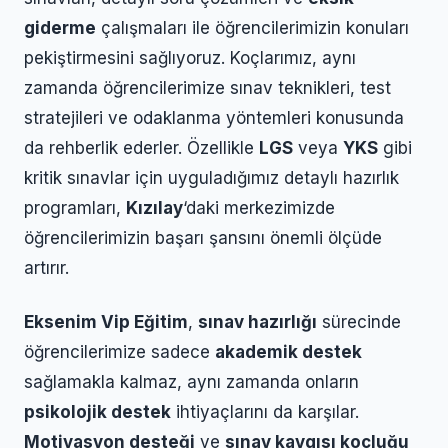
giderme
çalışmaları ile öğrencilerimizin konuları
pekiştirmesini sağlıyoruz. Koçlarımız, aynı
zamanda öğrencilerimize sınav teknikleri, test
stratejileri ve odaklanma yöntemleri konusunda
da rehberlik ederler. Özellikle
LGS
veya
YKS
gibi
kritik sınavlar için uyguladığımız detaylı hazırlık
programları,
Kızılay
‘daki merkezimizde
öğrencilerimizin başarı şansını önemli ölçüde
artırır.
Eksenim Vip Eğitim
,
sınav hazırlığı
sürecinde
öğrencilerimize sadece
akademik destek
sağlamakla kalmaz, aynı zamanda onların
psikolojik destek
ihtiyaçlarını da karşılar.
Motivasyon desteği
ve
sınav kaygısı koçluğu