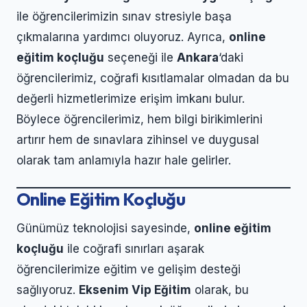
ile öğrencilerimizin sınav stresiyle başa
çıkmalarına yardımcı oluyoruz. Ayrıca,
online
eğitim koçluğu
seçeneği ile
Ankara
‘daki
öğrencilerimiz, coğrafi kısıtlamalar olmadan da bu
değerli hizmetlerimize erişim imkanı bulur.
Böylece öğrencilerimiz, hem bilgi birikimlerini
artırır hem de sınavlara zihinsel ve duygusal
olarak tam anlamıyla hazır hale gelirler.
Online Eğitim Koçluğu
Günümüz teknolojisi sayesinde,
online eğitim
koçluğu
ile coğrafi sınırları aşarak
öğrencilerimize eğitim ve gelişim desteği
sağlıyoruz.
Eksenim Vip Eğitim
olarak, bu