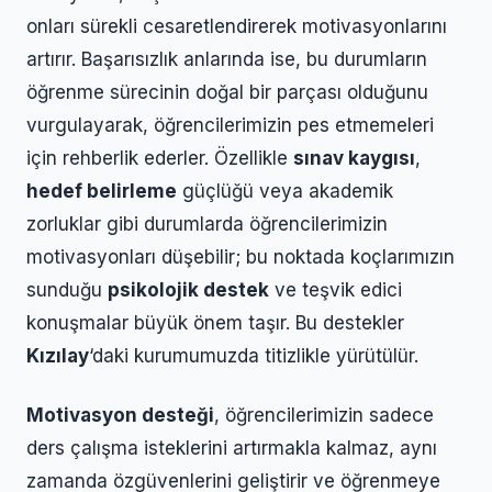
onları sürekli cesaretlendirerek motivasyonlarını
artırır. Başarısızlık anlarında ise, bu durumların
öğrenme sürecinin doğal bir parçası olduğunu
vurgulayarak, öğrencilerimizin pes etmemeleri
için rehberlik ederler. Özellikle
sınav kaygısı
,
hedef belirleme
güçlüğü veya akademik
zorluklar gibi durumlarda öğrencilerimizin
motivasyonları düşebilir; bu noktada koçlarımızın
sunduğu
psikolojik destek
ve teşvik edici
konuşmalar büyük önem taşır. Bu destekler
Kızılay
‘daki kurumumuzda titizlikle yürütülür.
Motivasyon desteği
, öğrencilerimizin sadece
ders çalışma isteklerini artırmakla kalmaz, aynı
zamanda özgüvenlerini geliştirir ve öğrenmeye