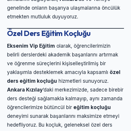
genelinde onların başarıya ulaşmalarına öncülük
etmekten mutluluk duyuyoruz.
Özel Ders Eğitim Koçluğu
Eksenim Vip Eğitim
olarak, öğrencilerimizin
belirli derslerdeki akademik başarılarını artırmak
ve öğrenme süreçlerini kişiselleştirilmiş bir
yaklaşımla desteklemek amacıyla kapsamlı
özel
ders eğitim koçluğu
hizmetleri sunuyoruz.
Ankara Kızılay
‘daki merkezimizde, sadece birebir
ders desteği sağlamakla kalmayıp, aynı zamanda
öğrencilerimize bütüncül bir
eğitim koçluğu
deneyimi sunarak başarılarını maksimize etmeyi
hedefliyoruz. Bu koçluk, geleneksel özel ders