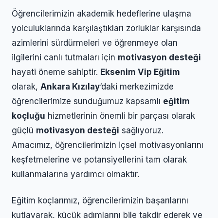
Öğrencilerimizin akademik hedeflerine ulaşma
yolculuklarında karşılaştıkları zorluklar karşısında
azimlerini sürdürmeleri ve öğrenmeye olan
ilgilerini canlı tutmaları için
motivasyon desteği
hayati öneme sahiptir.
Eksenim Vip Eğitim
olarak,
Ankara Kızılay
‘daki merkezimizde
öğrencilerimize sunduğumuz kapsamlı
eğitim
koçluğu
hizmetlerinin önemli bir parçası olarak
güçlü
motivasyon desteği
sağlıyoruz.
Amacımız, öğrencilerimizin içsel motivasyonlarını
keşfetmelerine ve potansiyellerini tam olarak
kullanmalarına yardımcı olmaktır.
Eğitim koçlarımız, öğrencilerimizin başarılarını
kutlayarak, küçük adımlarını bile takdir ederek ve