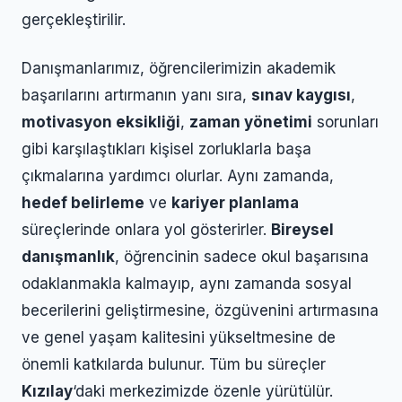
gerçekleştirilir.
Danışmanlarımız, öğrencilerimizin akademik
başarılarını artırmanın yanı sıra,
sınav kaygısı
,
motivasyon eksikliği
,
zaman yönetimi
sorunları
gibi karşılaştıkları kişisel zorluklarla başa
çıkmalarına yardımcı olurlar. Aynı zamanda,
hedef belirleme
ve
kariyer planlama
süreçlerinde onlara yol gösterirler.
Bireysel
danışmanlık
, öğrencinin sadece okul başarısına
odaklanmakla kalmayıp, aynı zamanda sosyal
becerilerini geliştirmesine, özgüvenini artırmasına
ve genel yaşam kalitesini yükseltmesine de
önemli katkılarda bulunur. Tüm bu süreçler
Kızılay
‘daki merkezimizde özenle yürütülür.