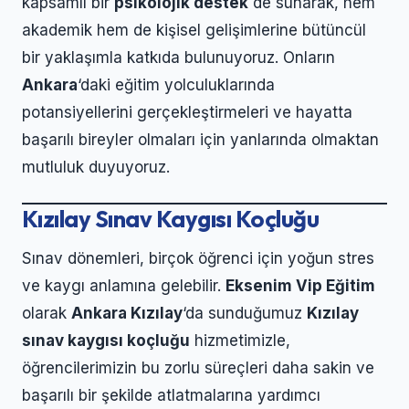
kapsamlı bir
psikolojik destek
de sunarak, hem
akademik hem de kişisel gelişimlerine bütüncül
bir yaklaşımla katkıda bulunuyoruz. Onların
Ankara
‘daki eğitim yolculuklarında
potansiyellerini gerçekleştirmeleri ve hayatta
başarılı bireyler olmaları için yanlarında olmaktan
mutluluk duyuyoruz.
Kızılay Sınav Kaygısı Koçluğu
Sınav dönemleri, birçok öğrenci için yoğun stres
ve kaygı anlamına gelebilir.
Eksenim Vip Eğitim
olarak
Ankara Kızılay
‘da sunduğumuz
Kızılay
sınav kaygısı koçluğu
hizmetimizle,
öğrencilerimizin bu zorlu süreçleri daha sakin ve
başarılı bir şekilde atlatmalarına yardımcı