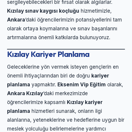
sergileyebilecekleri bir fırsat olarak algılarlar.
Kızılay sınav kaygısı koçluğu
hizmetimizle,
Ankara
‘daki öğrencilerimizin potansiyellerini tam
olarak ortaya koymalarına ve sınav başarılarını
artırmalarına önemli katkılarda bulunuyoruz.
Kızılay Kariyer Planlama
Geleceklerine yön vermek isteyen gençlerin en
önemli ihtiyaçlarından biri de doğru
kariyer
planlama
yapmaktır.
Eksenim Vip Eğitim
olarak,
Ankara Kızılay
‘daki merkezimizde
öğrencilerimize kapsamlı
Kızılay kariyer
planlama
hizmetleri sunarak, onların ilgi
alanlarına, yeteneklerine ve hedeflerine uygun bir
meslek yolculuğu belirlemelerine yardımcı