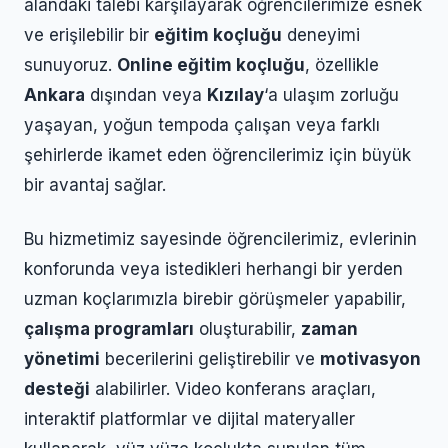
alandaki talebi karşılayarak öğrencilerimize esnek
ve erişilebilir bir
eğitim koçluğu
deneyimi
sunuyoruz.
Online eğitim koçluğu
, özellikle
Ankara
dışından veya
Kızılay
‘a ulaşım zorluğu
yaşayan, yoğun tempoda çalışan veya farklı
şehirlerde ikamet eden öğrencilerimiz için büyük
bir avantaj sağlar.
Bu hizmetimiz sayesinde öğrencilerimiz, evlerinin
konforunda veya istedikleri herhangi bir yerden
uzman koçlarımızla birebir görüşmeler yapabilir,
çalışma programları
oluşturabilir,
zaman
yönetimi
becerilerini geliştirebilir ve
motivasyon
desteği
alabilirler. Video konferans araçları,
interaktif platformlar ve dijital materyaller