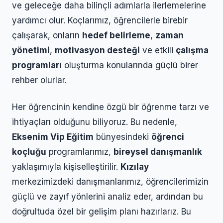
ve geleceğe daha bilinçli adımlarla ilerlemelerine
yardımcı olur. Koçlarımız, öğrencilerle birebir
çalışarak, onların
hedef belirleme
,
zaman
yönetimi
,
motivasyon desteği
ve etkili
çalışma
programları
oluşturma konularında güçlü birer
rehber olurlar.
Her öğrencinin kendine özgü bir öğrenme tarzı ve
ihtiyaçları olduğunu biliyoruz. Bu nedenle,
Eksenim Vip Eğitim
bünyesindeki
öğrenci
koçluğu
programlarımız,
bireysel danışmanlık
yaklaşımıyla kişiselleştirilir.
Kızılay
merkezimizdeki danışmanlarımız, öğrencilerimizin
güçlü ve zayıf yönlerini analiz eder, ardından bu
doğrultuda özel bir gelişim planı hazırlarız. Bu