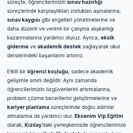
süreçte, öğrencilerimizin
sınav hazırlığı
süreçlerinde karşılaştıkları zorlukları aşmalarına,
sınav kaygısı
gibi engelleri yönetmelerine ve
daha düzenli ve verimli bir çalışma alışkanlığı
kazanmalarına yardımcı oluruz. Ayrıca,
eksik
giderme
ve
akademik destek
sağlayarak okul
derslerindeki başarılarını artırırız.
Etkili bir
öğrenci koçluğu
, sadece akademik
gelişimle sınırlı değildir. Aynı zamanda
öğrencilerimizin özgüvenlerini artırmalarına,
problem çözme becerilerini geliştirmelerine ve
kariyer planlama
süreçlerinde doğru adımlar
atmalarına da yardımcı olur.
Eksenim Vip Eğitim
olarak,
Kızılay
‘daki yerleşkemizde öğrencilerimize