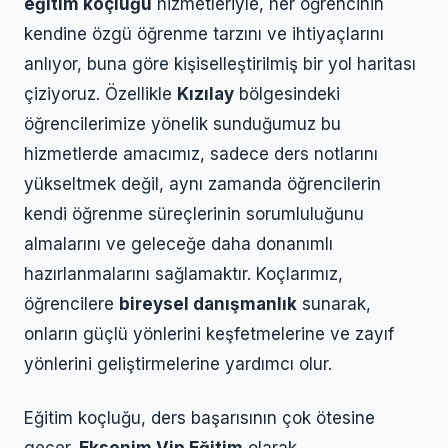
eğitim koçluğu
hizmetleriyle, her öğrencinin
kendine özgü öğrenme tarzını ve ihtiyaçlarını
anlıyor, buna göre kişiselleştirilmiş bir yol haritası
çiziyoruz. Özellikle
Kızılay
bölgesindeki
öğrencilerimize yönelik sunduğumuz bu
hizmetlerde amacımız, sadece ders notlarını
yükseltmek değil, aynı zamanda öğrencilerin
kendi öğrenme süreçlerinin sorumluluğunu
almalarını ve geleceğe daha donanımlı
hazırlanmalarını sağlamaktır. Koçlarımız,
öğrencilere
bireysel danışmanlık
sunarak,
onların güçlü yönlerini keşfetmelerine ve zayıf
yönlerini geliştirmelerine yardımcı olur.
Eğitim koçluğu, ders başarısının çok ötesine
geçer.
Eksenim Vip Eğitim
olarak,