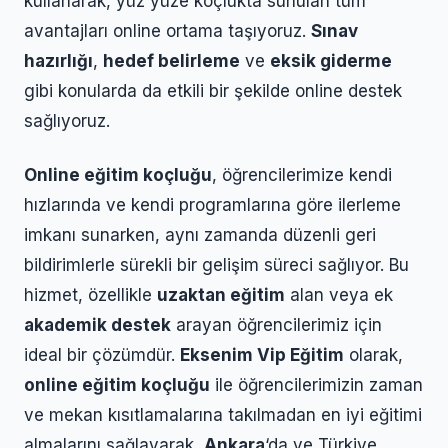
kullanarak, yüz yüze koçlukta sunulan tüm
avantajları online ortama taşıyoruz.
Sınav
hazırlığı
,
hedef belirleme
ve
eksik giderme
gibi konularda da etkili bir şekilde online destek
sağlıyoruz.
Online eğitim koçluğu
, öğrencilerimize kendi
hızlarında ve kendi programlarına göre ilerleme
imkanı sunarken, aynı zamanda düzenli geri
bildirimlerle sürekli bir gelişim süreci sağlıyor. Bu
hizmet, özellikle
uzaktan eğitim
alan veya ek
akademik destek
arayan öğrencilerimiz için
ideal bir çözümdür.
Eksenim Vip Eğitim
olarak,
online eğitim koçluğu
ile öğrencilerimizin zaman
ve mekan kısıtlamalarına takılmadan en iyi eğitimi
almalarını sağlayarak,
Ankara
‘da ve Türkiye