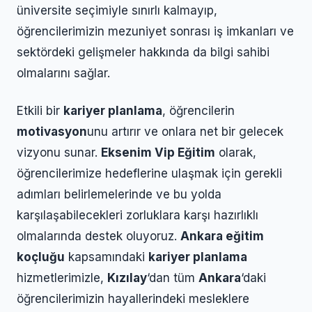
üniversite seçimiyle sınırlı kalmayıp,
öğrencilerimizin mezuniyet sonrası iş imkanları ve
sektördeki gelişmeler hakkında da bilgi sahibi
olmalarını sağlar.
Etkili bir
kariyer planlama
, öğrencilerin
motivasyon
unu artırır ve onlara net bir gelecek
vizyonu sunar.
Eksenim Vip Eğitim
olarak,
öğrencilerimize hedeflerine ulaşmak için gerekli
adımları belirlemelerinde ve bu yolda
karşılaşabilecekleri zorluklara karşı hazırlıklı
olmalarında destek oluyoruz.
Ankara eğitim
koçluğu
kapsamındaki
kariyer planlama
hizmetlerimizle,
Kızılay
‘dan tüm
Ankara
‘daki
öğrencilerimizin hayallerindeki mesleklere