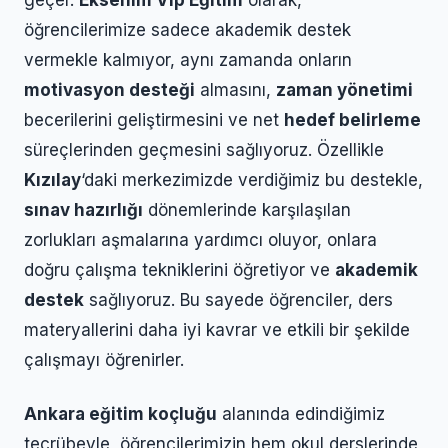
öğrencilerimize sadece akademik destek
vermekle kalmıyor, aynı zamanda onların
motivasyon desteği
almasını,
zaman yönetimi
becerilerini geliştirmesini ve net
hedef belirleme
süreçlerinden geçmesini sağlıyoruz. Özellikle
Kızılay
‘daki merkezimizde verdiğimiz bu destekle,
sınav hazırlığı
dönemlerinde karşılaşılan
zorlukları aşmalarına yardımcı oluyor, onlara
doğru çalışma tekniklerini öğretiyor ve
akademik
destek
sağlıyoruz. Bu sayede öğrenciler, ders
materyallerini daha iyi kavrar ve etkili bir şekilde
çalışmayı öğrenirler.
Ankara eğitim koçluğu
alanında edindiğimiz
tecrübeyle, öğrencilerimizin hem okul derslerinde