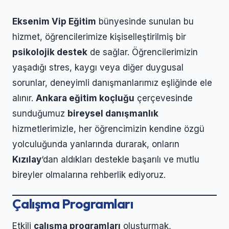
Eksenim Vip Eğitim
bünyesinde sunulan bu
hizmet, öğrencilerimize kişiselleştirilmiş bir
psikolojik destek
de sağlar. Öğrencilerimizin
yaşadığı stres, kaygı veya diğer duygusal
sorunlar, deneyimli danışmanlarımız eşliğinde ele
alınır.
Ankara eğitim koçluğu
çerçevesinde
sunduğumuz
bireysel danışmanlık
hizmetlerimizle, her öğrencimizin kendine özgü
yolculuğunda yanlarında durarak, onların
Kızılay
‘dan aldıkları destekle başarılı ve mutlu
bireyler olmalarına rehberlik ediyoruz.
Çalışma Programları
Etkili
çalışma programları
oluşturmak,